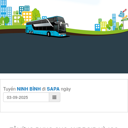
Tuyến
NINH BÌNH
đi
SAPA
ngày