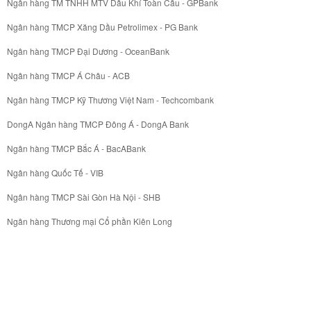
Ngân hàng TM TNHH MTV Dầu Khí Toàn Cầu - GPBank
Ngân hàng TMCP Xăng Dầu Petrolimex - PG Bank
Ngân hàng TMCP Đại Dương - OceanBank
Ngân hàng TMCP Á Châu - ACB
Ngân hàng TMCP Kỹ Thương Việt Nam - Techcombank
DongA Ngân hàng TMCP Đông Á - DongA Bank
Ngân hàng TMCP Bắc Á - BacABank
Ngân hàng Quốc Tế - VIB
Ngân hàng TMCP Sài Gòn Hà Nội - SHB
Ngân hàng Thương mại Cổ phần Kiên Long