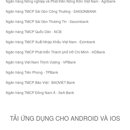
Ngân hàng Nông nghiệp và Phát triển Nông thôn Việt Nam - Agribank
Ngân hàng TMCP Sài Gòn Công Thương - SAIGONBANK
Ngân hàng TMCP Sài Gòn Thương Tín - Sacombank
Ngân hàng TMCP Quốc Dân - NCB
Ngân hàng TMCP Xuất Nhập Khẩu Việt Nam - Eximbank
Ngân hàng TMCP Phát triển Thành phố Hồ Chí Minh - HDBank
Ngân hàng Việt Nam Thịnh Vượng - VPBank
Ngân hàng Tiên Phong - TPBank
Ngân hàng TMCP Bảo Việt - BAOVIET Bank
Ngân hàng TMCP Đông Nam Á - SeA Bank
TẢI ỨNG DỤNG CHO ANDROID VÀ IOS