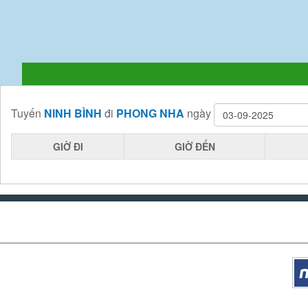
Tuyến
NINH BÌNH
đi
PHONG NHA
ngày
GIỜ ĐI
GIỜ ĐẾN