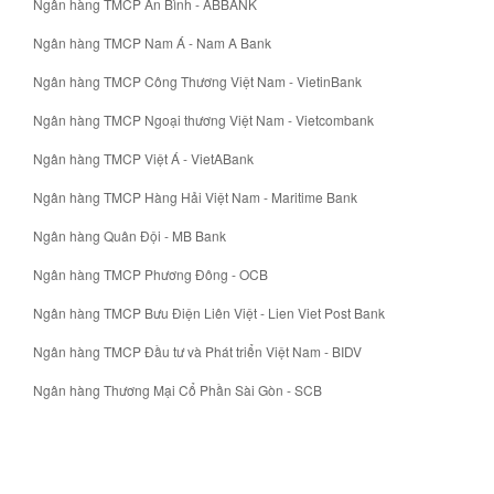
Ngân hàng TMCP An Bình - ABBANK
Ngân hàng TMCP Nam Á - Nam A Bank
Ngân hàng TMCP Công Thương Việt Nam - VietinBank
Ngân hàng TMCP Ngoại thương Việt Nam - Vietcombank
Ngân hàng TMCP Việt Á - VietABank
Ngân hàng TMCP Hàng Hải Việt Nam - Maritime Bank
Ngân hàng Quân Đội - MB Bank
Ngân hàng TMCP Phương Đông - OCB
Ngân hàng TMCP Bưu Điện Liên Việt - Lien Viet Post Bank
Ngân hàng TMCP Đầu tư và Phát triển Việt Nam - BIDV
Ngân hàng Thương Mại Cổ Phần Sài Gòn - SCB