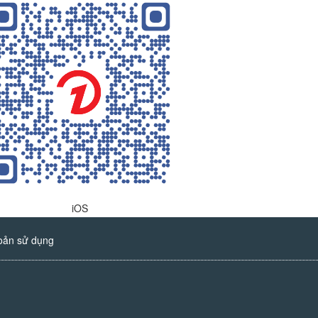
iOS
oản sử dụng