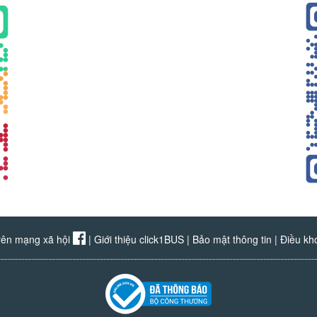
rên mạng xã hội
|
Giới thiệu click1BUS
|
Bảo mật thông tin
|
Điều kh