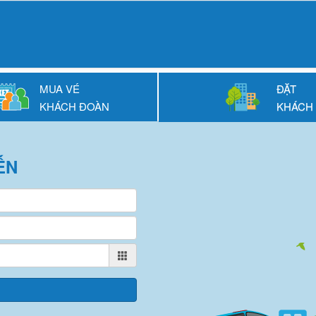
MUA VÉ
ĐẶT
KHÁCH ĐOÀN
KHÁCH
ẾN