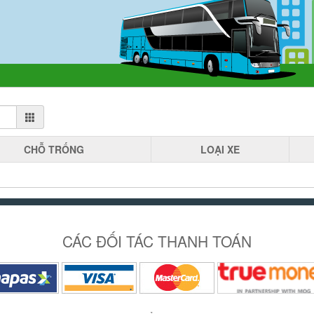
CHỖ
TRỐNG
LOẠI
XE
CÁC ĐỐI TÁC THANH TOÁN