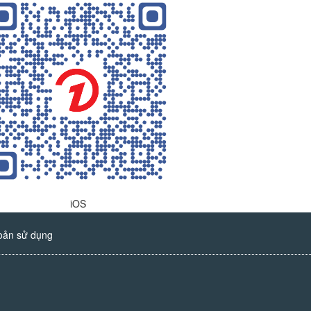
iOS
oản sử dụng