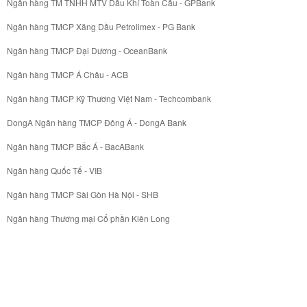
Ngân hàng TM TNHH MTV Dầu Khí Toàn Cầu - GPBank
Ngân hàng TMCP Xăng Dầu Petrolimex - PG Bank
Ngân hàng TMCP Đại Dương - OceanBank
Ngân hàng TMCP Á Châu - ACB
Ngân hàng TMCP Kỹ Thương Việt Nam - Techcombank
DongA Ngân hàng TMCP Đông Á - DongA Bank
Ngân hàng TMCP Bắc Á - BacABank
Ngân hàng Quốc Tế - VIB
Ngân hàng TMCP Sài Gòn Hà Nội - SHB
Ngân hàng Thương mại Cổ phần Kiên Long