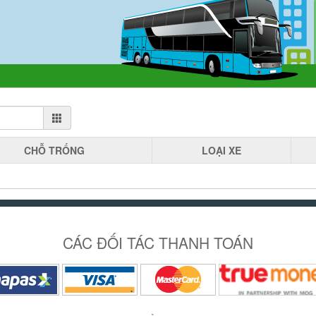
CHỖ
TRỐNG
LOẠI
XE
CÁC ĐỐI TÁC THANH TOÁN