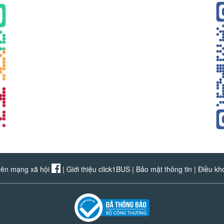
rên mạng xã hội
|
Giới thiệu click1BUS
|
Bảo mật thông tin
|
Điều kh