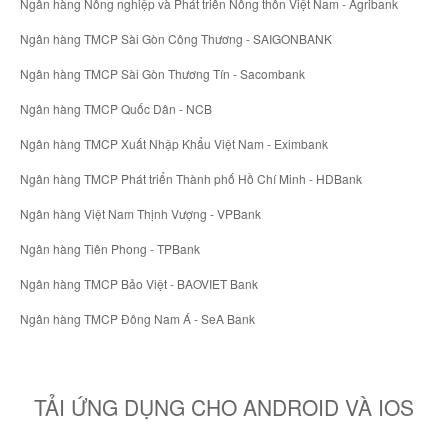
Ngân hàng Nông nghiệp và Phát triển Nông thôn Việt Nam - Agribank
Ngân hàng TMCP Sài Gòn Công Thương - SAIGONBANK
Ngân hàng TMCP Sài Gòn Thương Tín - Sacombank
Ngân hàng TMCP Quốc Dân - NCB
Ngân hàng TMCP Xuất Nhập Khẩu Việt Nam - Eximbank
Ngân hàng TMCP Phát triển Thành phố Hồ Chí Minh - HDBank
Ngân hàng Việt Nam Thịnh Vượng - VPBank
Ngân hàng Tiên Phong - TPBank
Ngân hàng TMCP Bảo Việt - BAOVIET Bank
Ngân hàng TMCP Đông Nam Á - SeA Bank
TẢI ỨNG DỤNG CHO ANDROID VÀ IOS