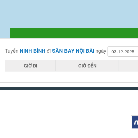
Tuyến
NINH BÌNH
đi
SÂN BAY NỘI BÀI
ngày
GIỜ ĐI
GIỜ ĐẾN