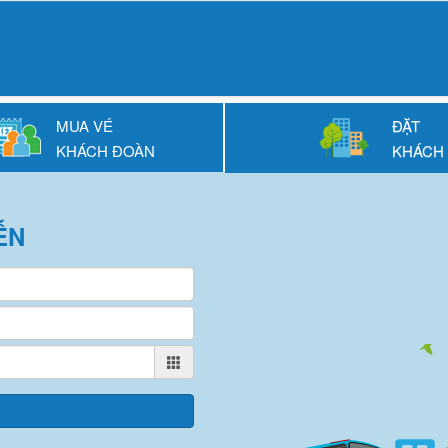
MUA VÉ
ĐẶT
KHÁCH ĐOÀN
KHÁCH
ẾN