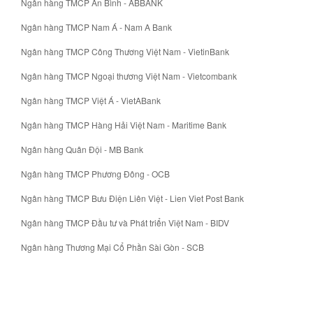
Ngân hàng TMCP An Bình - ABBANK
Ngân hàng TMCP Nam Á - Nam A Bank
Ngân hàng TMCP Công Thương Việt Nam - VietinBank
Ngân hàng TMCP Ngoại thương Việt Nam - Vietcombank
Ngân hàng TMCP Việt Á - VietABank
Ngân hàng TMCP Hàng Hải Việt Nam - Maritime Bank
Ngân hàng Quân Đội - MB Bank
Ngân hàng TMCP Phương Đông - OCB
Ngân hàng TMCP Bưu Điện Liên Việt - Lien Viet Post Bank
Ngân hàng TMCP Đầu tư và Phát triển Việt Nam - BIDV
Ngân hàng Thương Mại Cổ Phần Sài Gòn - SCB