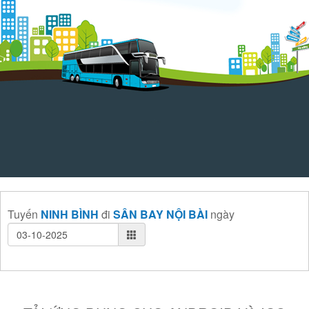
Tuyến
NINH BÌNH
đi
SÂN BAY NỘI BÀI
ngày