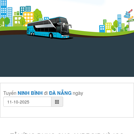
Tuyến
NINH BÌNH
đi
ĐÀ NẴNG
ngày