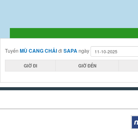
Tuyến
MÙ CANG CHẢI
đi
SAPA
ngày
GIỜ ĐI
GIỜ ĐẾN