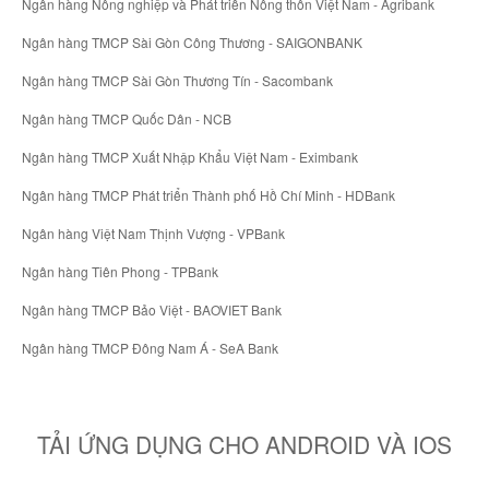
Ngân hàng Nông nghiệp và Phát triển Nông thôn Việt Nam - Agribank
Ngân hàng TMCP Sài Gòn Công Thương - SAIGONBANK
Ngân hàng TMCP Sài Gòn Thương Tín - Sacombank
Ngân hàng TMCP Quốc Dân - NCB
Ngân hàng TMCP Xuất Nhập Khẩu Việt Nam - Eximbank
Ngân hàng TMCP Phát triển Thành phố Hồ Chí Minh - HDBank
Ngân hàng Việt Nam Thịnh Vượng - VPBank
Ngân hàng Tiên Phong - TPBank
Ngân hàng TMCP Bảo Việt - BAOVIET Bank
Ngân hàng TMCP Đông Nam Á - SeA Bank
TẢI ỨNG DỤNG CHO ANDROID VÀ IOS