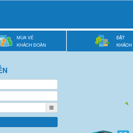
MUA VÉ
ĐẶT
KHÁCH ĐOÀN
KHÁCH
ẾN