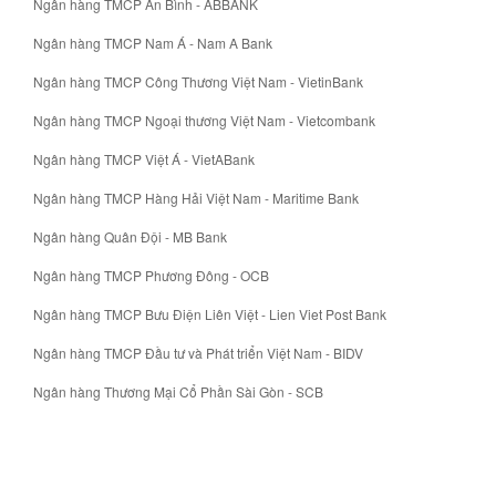
Ngân hàng TMCP An Bình - ABBANK
Ngân hàng TMCP Nam Á - Nam A Bank
Ngân hàng TMCP Công Thương Việt Nam - VietinBank
Ngân hàng TMCP Ngoại thương Việt Nam - Vietcombank
Ngân hàng TMCP Việt Á - VietABank
Ngân hàng TMCP Hàng Hải Việt Nam - Maritime Bank
Ngân hàng Quân Đội - MB Bank
Ngân hàng TMCP Phương Đông - OCB
Ngân hàng TMCP Bưu Điện Liên Việt - Lien Viet Post Bank
Ngân hàng TMCP Đầu tư và Phát triển Việt Nam - BIDV
Ngân hàng Thương Mại Cổ Phần Sài Gòn - SCB