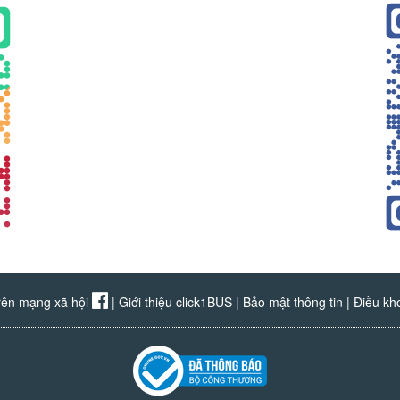
rên mạng xã hội
|
Giới thiệu click1BUS
|
Bảo mật thông tin
|
Điều kh