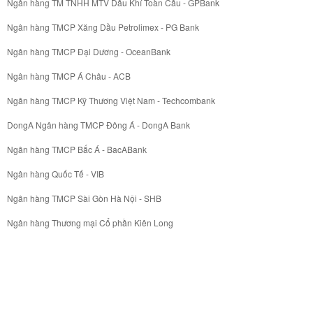
Ngân hàng TM TNHH MTV Dầu Khí Toàn Cầu - GPBank
Ngân hàng TMCP Xăng Dầu Petrolimex - PG Bank
Ngân hàng TMCP Đại Dương - OceanBank
Ngân hàng TMCP Á Châu - ACB
Ngân hàng TMCP Kỹ Thương Việt Nam - Techcombank
DongA Ngân hàng TMCP Đông Á - DongA Bank
Ngân hàng TMCP Bắc Á - BacABank
Ngân hàng Quốc Tế - VIB
Ngân hàng TMCP Sài Gòn Hà Nội - SHB
Ngân hàng Thương mại Cổ phần Kiên Long