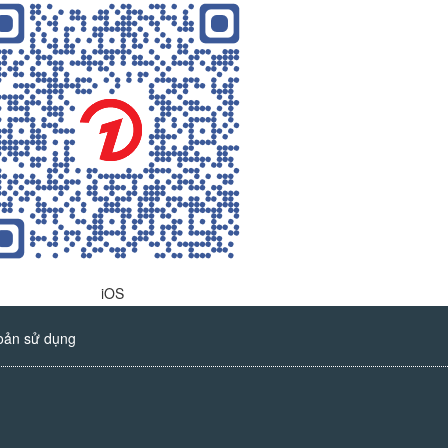
iOS
oản sử dụng