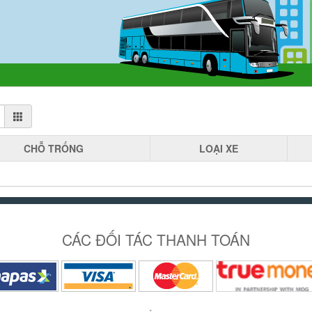
CHỖ
TRỐNG
LOẠI
XE
CÁC ĐỐI TÁC THANH TOÁN