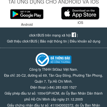
TẢI ỨNG DỤNG CHO ANDROID VÀ IOS
iOS
Android
click1BUS trên mạng xã hội
|
Giới thiệu click1BUS
|
Bảo mật thông tin
|
Điều khoản sử dụng
Công ty TNHH SiGlaz Việt Nam.
Địa chỉ: 20-C2, đường số 69, Tân Quy Đông, Phường Tân Phong,
Quận 7, Tp.Hồ Chí Minh.
Điện thoại (+84) 283 620 1527
Giấy phép đầu tư số: 1004/GP-HCM, do Ủy Ban Nhân Dân thành
phố Hồ Chí Minh cấp ngày 21.12.2005
Giấy chứng nhận đầu tư số: 411043002372, do Ủy Ban Nhân