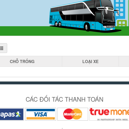
CHỖ
TRỐNG
LOẠI
XE
CÁC ĐỐI TÁC THANH TOÁN