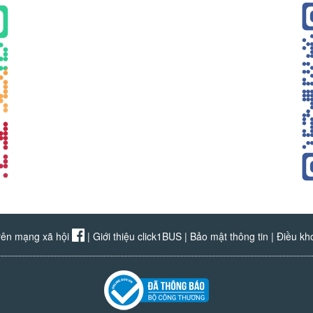
rên mạng xã hội
|
Giới thiệu click1BUS
|
Bảo mật thông tin
|
Điều kh