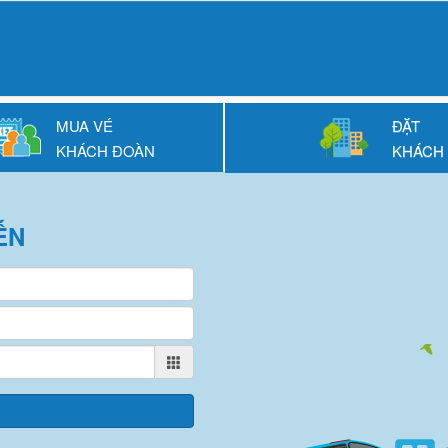
MUA VÉ
ĐẶT
KHÁCH ĐOÀN
KHÁCH
ẾN