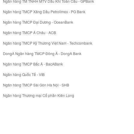
Ngân hàng TM TNHH MTV Dầu Khí Toàn Cầu - GPBank
Ngân hàng TMCP Xăng Dầu Petrolimex - PG Bank
Ngân hàng TMCP Đại Dương - OceanBank
Ngân hàng TMCP Á Châu - ACB
Ngân hàng TMCP Kỹ Thương Việt Nam - Techcombank
DongA Ngân hàng TMCP Đông Á - DongA Bank
Ngân hàng TMCP Bắc Á - BacABank
Ngân hàng Quốc Tế - VIB
Ngân hàng TMCP Sài Gòn Hà Nội - SHB
Ngân hàng Thương mại Cổ phần Kiên Long