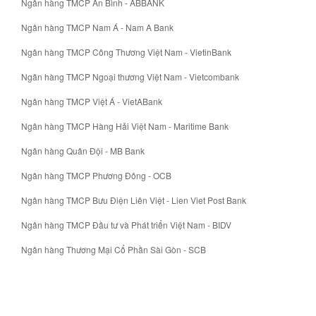
Ngân hàng TMCP An Bình - ABBANK
Ngân hàng TMCP Nam Á - Nam A Bank
Ngân hàng TMCP Công Thương Việt Nam - VietinBank
Ngân hàng TMCP Ngoại thương Việt Nam - Vietcombank
Ngân hàng TMCP Việt Á - VietABank
Ngân hàng TMCP Hàng Hải Việt Nam - Maritime Bank
Ngân hàng Quân Đội - MB Bank
Ngân hàng TMCP Phương Đông - OCB
Ngân hàng TMCP Bưu Điện Liên Việt - Lien Viet Post Bank
Ngân hàng TMCP Đầu tư và Phát triển Việt Nam - BIDV
Ngân hàng Thương Mại Cổ Phần Sài Gòn - SCB