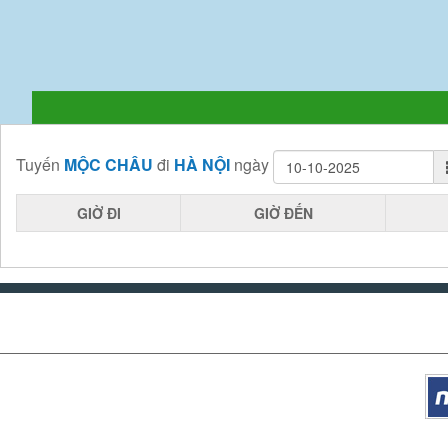
Tuyến
MỘC CHÂU
đi
HÀ NỘI
ngày
GIỜ ĐI
GIỜ ĐẾN