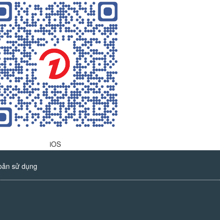
iOS
oản sử dụng