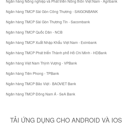
Ngân hàng Nông nghiệp và Phát triển Nông thôn Việt Nam - Agribank
Ngân hàng TMCP Sài Gòn Công Thương - SAIGONBANK
Ngân hàng TMCP Sài Gòn Thương Tín - Sacombank
Ngân hàng TMCP Quốc Dân - NCB
Ngân hàng TMCP Xuất Nhập Khẩu Việt Nam - Eximbank
Ngân hàng TMCP Phát triển Thành phố Hồ Chí Minh - HDBank
Ngân hàng Việt Nam Thịnh Vượng - VPBank
Ngân hàng Tiên Phong - TPBank
Ngân hàng TMCP Bảo Việt - BAOVIET Bank
Ngân hàng TMCP Đông Nam Á - SeA Bank
TẢI ỨNG DỤNG CHO ANDROID VÀ IOS