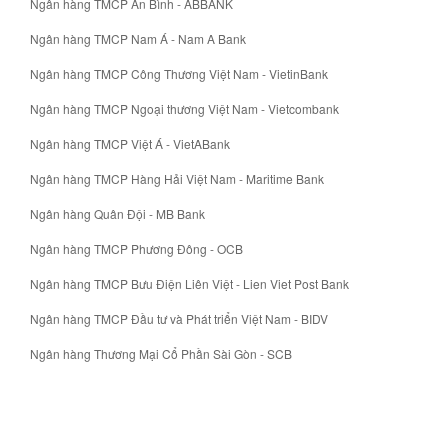
Ngân hàng TMCP An Bình - ABBANK
Ngân hàng TMCP Nam Á - Nam A Bank
Ngân hàng TMCP Công Thương Việt Nam - VietinBank
Ngân hàng TMCP Ngoại thương Việt Nam - Vietcombank
Ngân hàng TMCP Việt Á - VietABank
Ngân hàng TMCP Hàng Hải Việt Nam - Maritime Bank
Ngân hàng Quân Đội - MB Bank
Ngân hàng TMCP Phương Đông - OCB
Ngân hàng TMCP Bưu Điện Liên Việt - Lien Viet Post Bank
Ngân hàng TMCP Đầu tư và Phát triển Việt Nam - BIDV
Ngân hàng Thương Mại Cổ Phần Sài Gòn - SCB