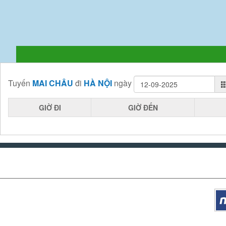
Tuyến
MAI CHÂU
đi
HÀ NỘI
ngày
GIỜ ĐI
GIỜ ĐẾN