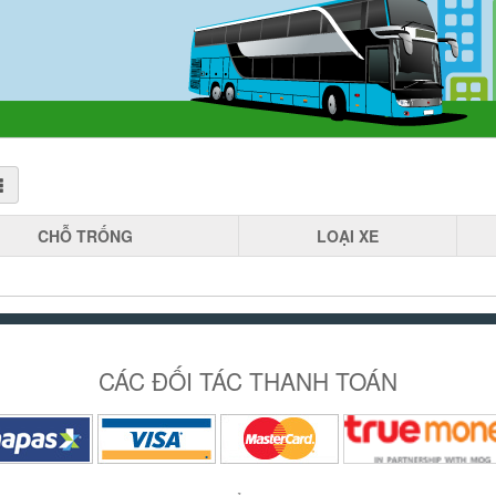
CHỖ
TRỐNG
LOẠI
XE
CÁC ĐỐI TÁC THANH TOÁN