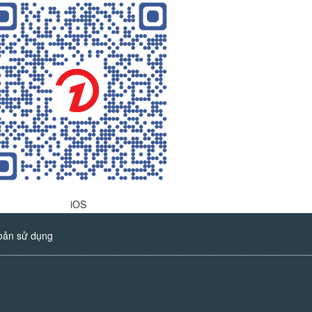
iOS
oản sử dụng