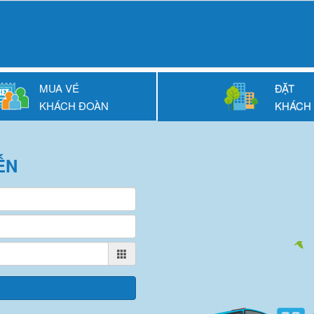
MUA VÉ
ĐẶT
KHÁCH ĐOÀN
KHÁCH
ẾN