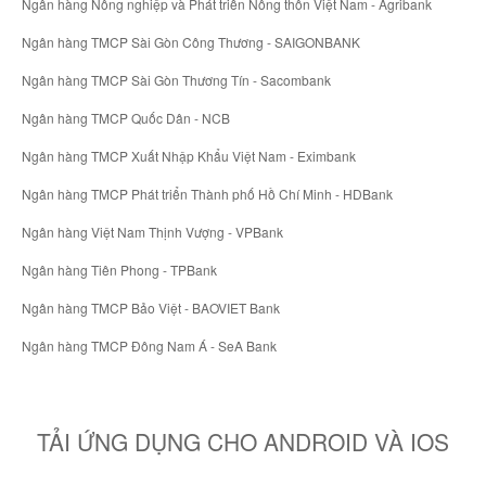
Ngân hàng Nông nghiệp và Phát triển Nông thôn Việt Nam - Agribank
Ngân hàng TMCP Sài Gòn Công Thương - SAIGONBANK
Ngân hàng TMCP Sài Gòn Thương Tín - Sacombank
Ngân hàng TMCP Quốc Dân - NCB
Ngân hàng TMCP Xuất Nhập Khẩu Việt Nam - Eximbank
Ngân hàng TMCP Phát triển Thành phố Hồ Chí Minh - HDBank
Ngân hàng Việt Nam Thịnh Vượng - VPBank
Ngân hàng Tiên Phong - TPBank
Ngân hàng TMCP Bảo Việt - BAOVIET Bank
Ngân hàng TMCP Đông Nam Á - SeA Bank
TẢI ỨNG DỤNG CHO ANDROID VÀ IOS