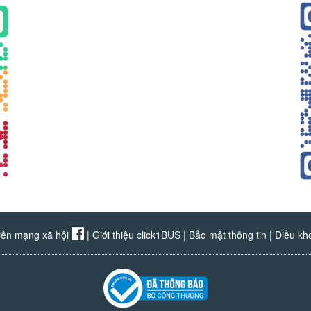
rên mạng xã hội
|
Giới thiệu click1BUS
|
Bảo mật thông tin
|
Điều kh