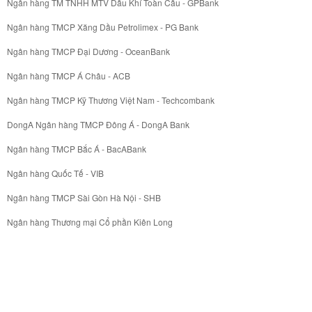
Ngân hàng TM TNHH MTV Dầu Khí Toàn Cầu - GPBank
Ngân hàng TMCP Xăng Dầu Petrolimex - PG Bank
Ngân hàng TMCP Đại Dương - OceanBank
Ngân hàng TMCP Á Châu - ACB
Ngân hàng TMCP Kỹ Thương Việt Nam - Techcombank
DongA Ngân hàng TMCP Đông Á - DongA Bank
Ngân hàng TMCP Bắc Á - BacABank
Ngân hàng Quốc Tế - VIB
Ngân hàng TMCP Sài Gòn Hà Nội - SHB
Ngân hàng Thương mại Cổ phần Kiên Long