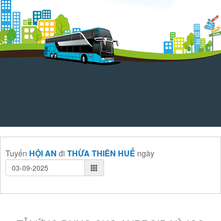
Tuyến
HỘI AN
đi
THỪA THIÊN HUẾ
ngày