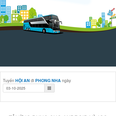
Tuyến
HỘI AN
đi
PHONG NHA
ngày