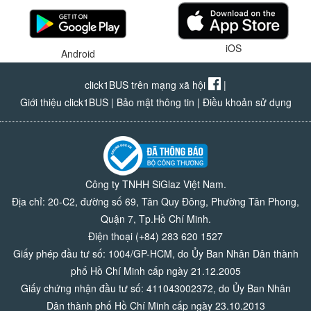
iOS
Android
click1BUS trên mạng xã hội
|
Giới thiệu click1BUS
|
Bảo mật thông tin
|
Điều khoản sử dụng
Công ty TNHH SiGlaz Việt Nam.
Địa chỉ: 20-C2, đường số 69, Tân Quy Đông, Phường Tân Phong,
Quận 7, Tp.Hồ Chí Minh.
Điện thoại (+84) 283 620 1527
Giấy phép đầu tư số: 1004/GP-HCM, do Ủy Ban Nhân Dân thành
phố Hồ Chí Minh cấp ngày 21.12.2005
Giấy chứng nhận đầu tư số: 411043002372, do Ủy Ban Nhân
Dân thành phố Hồ Chí Minh cấp ngày 23.10.2013