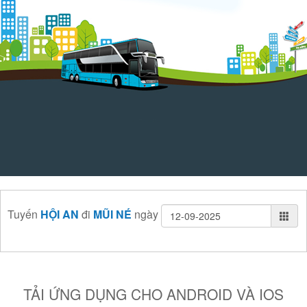
Tuyến
HỘI AN
đi
MŨI NÉ
ngày
TẢI ỨNG DỤNG CHO ANDROID VÀ IOS