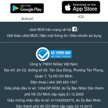
iOS
Android
click1BUS trên mạng xã hội
|
Giới thiệu click1BUS
|
Bảo mật thông tin
|
Điều khoản sử dụng
Công ty TNHH SiGlaz Việt Nam.
Địa chỉ: 20-C2, đường số 69, Tân Quy Đông, Phường Tân Phong,
Quận 7, Tp.Hồ Chí Minh.
Điện thoại (+84) 283 620 1527
Giấy phép đầu tư số: 1004/GP-HCM, do Ủy Ban Nhân Dân thành
phố Hồ Chí Minh cấp ngày 21.12.2005
Giấy chứng nhận đầu tư số: 411043002372, do Ủy Ban Nhân
Dân thành phố Hồ Chí Minh cấp ngày 23.10.2013