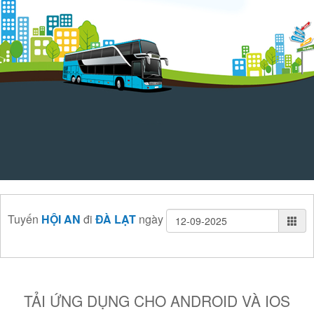
Tuyến
HỘI AN
đi
ĐÀ LẠT
ngày
TẢI ỨNG DỤNG CHO ANDROID VÀ IOS