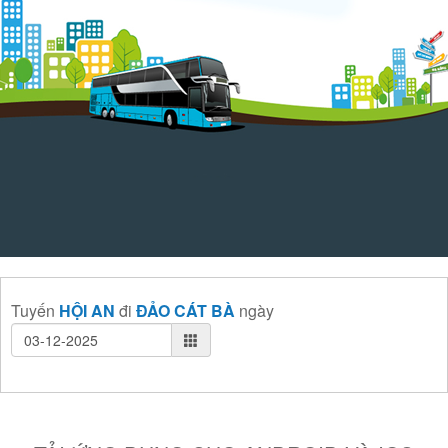
Tuyến
HỘI AN
đi
ĐẢO CÁT BÀ
ngày