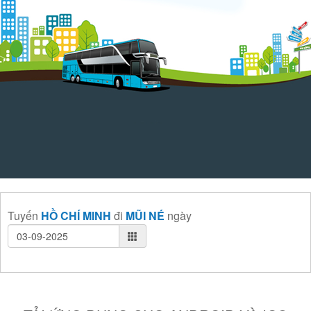
Tuyến
HỒ CHÍ MINH
đi
MŨI NÉ
ngày