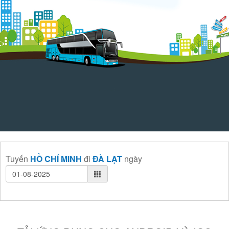
Tuyến
HỒ CHÍ MINH
đi
ĐÀ LẠT
ngày