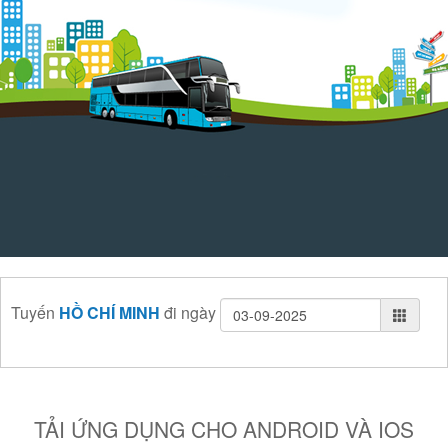
Tuyến
HỒ CHÍ MINH
đi
ngày
TẢI ỨNG DỤNG CHO ANDROID VÀ IOS