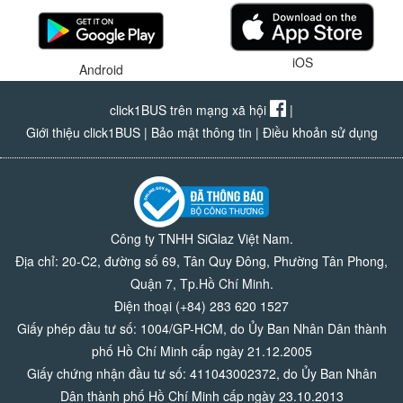
iOS
Android
click1BUS trên mạng xã hội
|
Giới thiệu click1BUS
|
Bảo mật thông tin
|
Điều khoản sử dụng
Công ty TNHH SiGlaz Việt Nam.
Địa chỉ: 20-C2, đường số 69, Tân Quy Đông, Phường Tân Phong,
Quận 7, Tp.Hồ Chí Minh.
Điện thoại (+84) 283 620 1527
Giấy phép đầu tư số: 1004/GP-HCM, do Ủy Ban Nhân Dân thành
phố Hồ Chí Minh cấp ngày 21.12.2005
Giấy chứng nhận đầu tư số: 411043002372, do Ủy Ban Nhân
Dân thành phố Hồ Chí Minh cấp ngày 23.10.2013