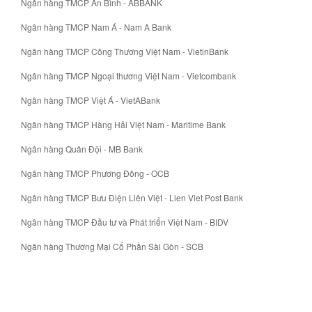
Ngân hàng TMCP An Bình - ABBANK
Ngân hàng TMCP Nam Á - Nam A Bank
Ngân hàng TMCP Công Thương Việt Nam - VietinBank
Ngân hàng TMCP Ngoại thương Việt Nam - Vietcombank
Ngân hàng TMCP Việt Á - VietABank
Ngân hàng TMCP Hàng Hải Việt Nam - Maritime Bank
Ngân hàng Quân Đội - MB Bank
Ngân hàng TMCP Phương Đông - OCB
Ngân hàng TMCP Bưu Điện Liên Việt - Lien Viet Post Bank
Ngân hàng TMCP Đầu tư và Phát triển Việt Nam - BIDV
Ngân hàng Thương Mại Cổ Phần Sài Gòn - SCB