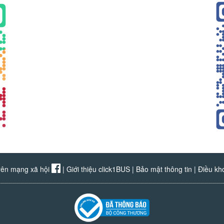
rên mạng xã hội
|
Giới thiệu click1BUS
|
Bảo mật thông tin
|
Điều kh