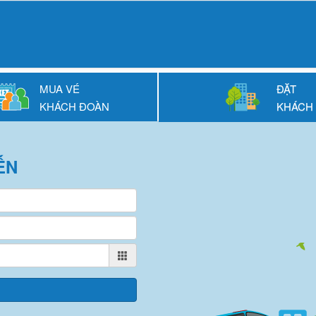
MUA VÉ
ĐẶT
KHÁCH ĐOÀN
KHÁCH
ẾN