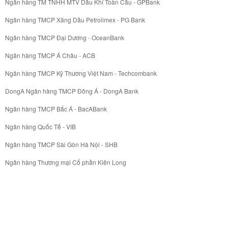
Ngân hàng TM TNHH MTV Dầu Khí Toàn Cầu - GPBank
Ngân hàng TMCP Xăng Dầu Petrolimex - PG Bank
Ngân hàng TMCP Đại Dương - OceanBank
Ngân hàng TMCP Á Châu - ACB
Ngân hàng TMCP Kỹ Thương Việt Nam - Techcombank
DongA Ngân hàng TMCP Đông Á - DongA Bank
Ngân hàng TMCP Bắc Á - BacABank
Ngân hàng Quốc Tế - VIB
Ngân hàng TMCP Sài Gòn Hà Nội - SHB
Ngân hàng Thương mại Cổ phần Kiên Long