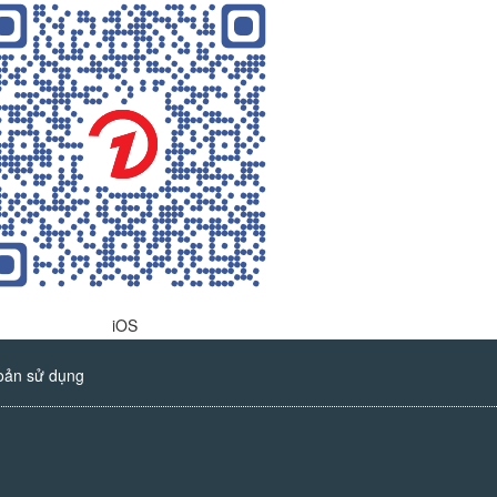
iOS
oản sử dụng