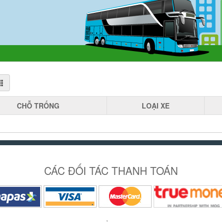
CHỖ
TRỐNG
LOẠI
XE
CÁC ĐỐI TÁC THANH TOÁN