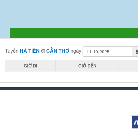
Tuyến
HÀ TIÊN
đi
CẦN THƠ
ngày
GIỜ ĐI
GIỜ ĐẾN