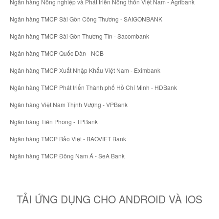
Ngân hàng Nông nghiệp và Phát triển Nông thôn Việt Nam - Agribank
Ngân hàng TMCP Sài Gòn Công Thương - SAIGONBANK
Ngân hàng TMCP Sài Gòn Thương Tín - Sacombank
Ngân hàng TMCP Quốc Dân - NCB
Ngân hàng TMCP Xuất Nhập Khẩu Việt Nam - Eximbank
Ngân hàng TMCP Phát triển Thành phố Hồ Chí Minh - HDBank
Ngân hàng Việt Nam Thịnh Vượng - VPBank
Ngân hàng Tiên Phong - TPBank
Ngân hàng TMCP Bảo Việt - BAOVIET Bank
Ngân hàng TMCP Đông Nam Á - SeA Bank
TẢI ỨNG DỤNG CHO ANDROID VÀ IOS