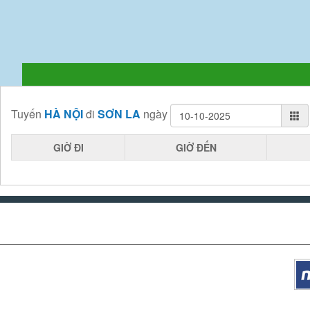
Tuyến
HÀ NỘI
đi
SƠN LA
ngày
GIỜ ĐI
GIỜ ĐẾN