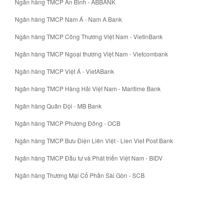
Ngân hàng TMCP An Bình - ABBANK
Ngân hàng TMCP Nam Á - Nam A Bank
Ngân hàng TMCP Công Thương Việt Nam - VietinBank
Ngân hàng TMCP Ngoại thương Việt Nam - Vietcombank
Ngân hàng TMCP Việt Á - VietABank
Ngân hàng TMCP Hàng Hải Việt Nam - Maritime Bank
Ngân hàng Quân Đội - MB Bank
Ngân hàng TMCP Phương Đông - OCB
Ngân hàng TMCP Bưu Điện Liên Việt - Lien Viet Post Bank
Ngân hàng TMCP Đầu tư và Phát triển Việt Nam - BIDV
Ngân hàng Thương Mại Cổ Phần Sài Gòn - SCB