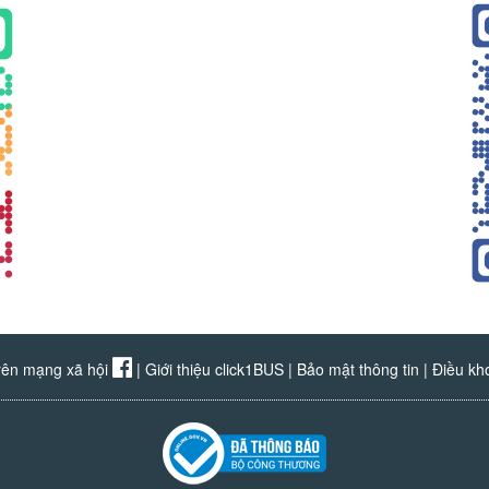
rên mạng xã hội
|
Giới thiệu click1BUS
|
Bảo mật thông tin
|
Điều kh