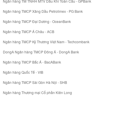
Ngân hàng TM TNHH MTV Dầu Khí Toàn Cầu - GPBank
Ngân hàng TMCP Xăng Dầu Petrolimex - PG Bank
Ngân hàng TMCP Đại Dương - OceanBank
Ngân hàng TMCP Á Châu - ACB
Ngân hàng TMCP Kỹ Thương Việt Nam - Techcombank
DongA Ngân hàng TMCP Đông Á - DongA Bank
Ngân hàng TMCP Bắc Á - BacABank
Ngân hàng Quốc Tế - VIB
Ngân hàng TMCP Sài Gòn Hà Nội - SHB
Ngân hàng Thương mại Cổ phần Kiên Long