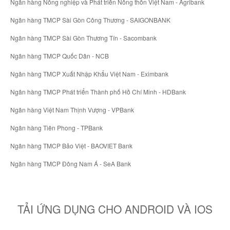
Ngân hàng Nông nghiệp và Phát triển Nông thôn Việt Nam - Agribank
Ngân hàng TMCP Sài Gòn Công Thương - SAIGONBANK
Ngân hàng TMCP Sài Gòn Thương Tín - Sacombank
Ngân hàng TMCP Quốc Dân - NCB
Ngân hàng TMCP Xuất Nhập Khẩu Việt Nam - Eximbank
Ngân hàng TMCP Phát triển Thành phố Hồ Chí Minh - HDBank
Ngân hàng Việt Nam Thịnh Vượng - VPBank
Ngân hàng Tiên Phong - TPBank
Ngân hàng TMCP Bảo Việt - BAOVIET Bank
Ngân hàng TMCP Đông Nam Á - SeA Bank
TẢI ỨNG DỤNG CHO ANDROID VÀ IOS