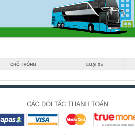
CHỖ
TRỐNG
LOẠI
XE
CÁC ĐỐI TÁC THANH TOÁN