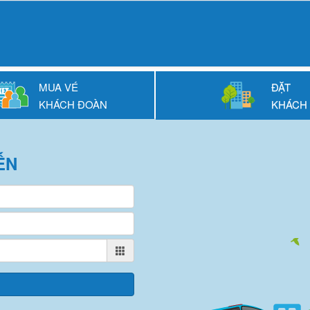
MUA VÉ
ĐẶT
KHÁCH ĐOÀN
KHÁCH
ẾN