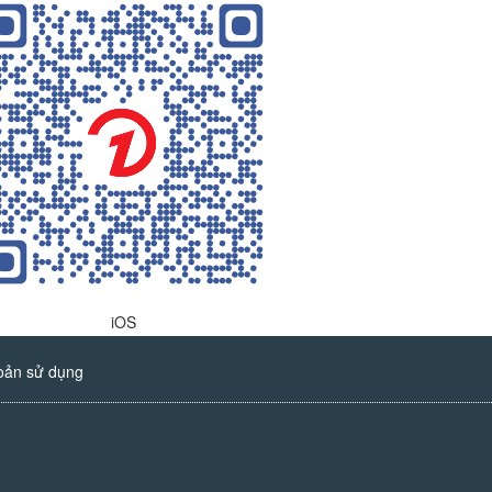
iOS
oản sử dụng