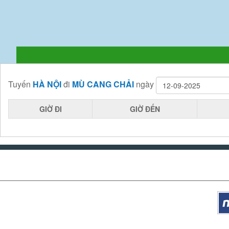
Tuyến
HÀ NỘI
đi
MÙ CANG CHẢI
ngày
GIỜ ĐI
GIỜ ĐẾN