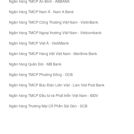
Ngân hàng TMCP An Bình - ABBANK
Ngân hàng TMCP Nam Á - Nam A Bank
Ngân hàng TMCP Công Thương Việt Nam - VietinBank
Ngân hàng TMCP Ngoại thương Việt Nam - Vietcombank
Ngân hàng TMCP Việt Á - VietABank
Ngân hàng TMCP Hàng Hải Việt Nam - Maritime Bank
Ngân hàng Quân Đội - MB Bank
Ngân hàng TMCP Phương Đông - OCB
Ngân hàng TMCP Bưu Điện Liên Việt - Lien Viet Post Bank
Ngân hàng TMCP Đầu tư và Phát triển Việt Nam - BIDV
Ngân hàng Thương Mại Cổ Phần Sài Gòn - SCB