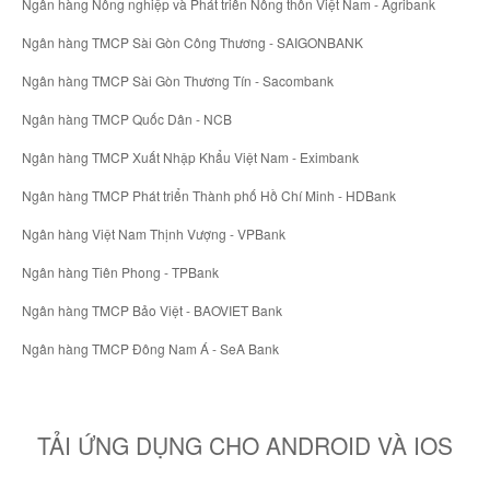
Ngân hàng Nông nghiệp và Phát triển Nông thôn Việt Nam - Agribank
Ngân hàng TMCP Sài Gòn Công Thương - SAIGONBANK
Ngân hàng TMCP Sài Gòn Thương Tín - Sacombank
Ngân hàng TMCP Quốc Dân - NCB
Ngân hàng TMCP Xuất Nhập Khẩu Việt Nam - Eximbank
Ngân hàng TMCP Phát triển Thành phố Hồ Chí Minh - HDBank
Ngân hàng Việt Nam Thịnh Vượng - VPBank
Ngân hàng Tiên Phong - TPBank
Ngân hàng TMCP Bảo Việt - BAOVIET Bank
Ngân hàng TMCP Đông Nam Á - SeA Bank
TẢI ỨNG DỤNG CHO ANDROID VÀ IOS