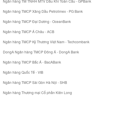
Ngân hàng TM TNHH MTV Dầu Khí Toàn Cầu - GPBank
Ngân hàng TMCP Xăng Dầu Petrolimex - PG Bank
Ngân hàng TMCP Đại Dương - OceanBank
Ngân hàng TMCP Á Châu - ACB
Ngân hàng TMCP Kỹ Thương Việt Nam - Techcombank
DongA Ngân hàng TMCP Đông Á - DongA Bank
Ngân hàng TMCP Bắc Á - BacABank
Ngân hàng Quốc Tế - VIB
Ngân hàng TMCP Sài Gòn Hà Nội - SHB
Ngân hàng Thương mại Cổ phần Kiên Long