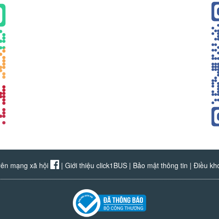
rên mạng xã hội
|
Giới thiệu click1BUS
|
Bảo mật thông tin
|
Điều kh