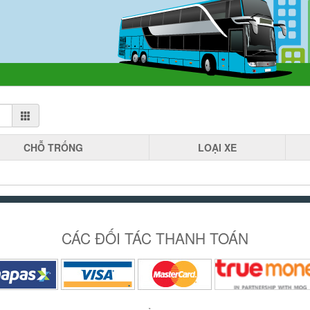
CHỖ
TRỐNG
LOẠI
XE
CÁC ĐỐI TÁC THANH TOÁN