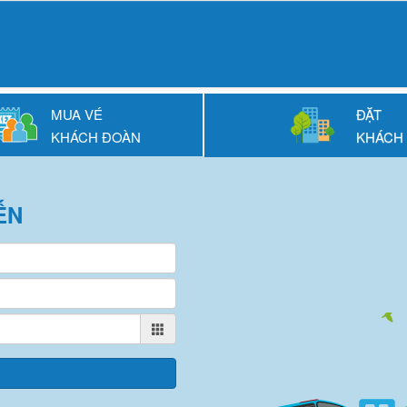
MUA VÉ
ĐẶT
KHÁCH ĐOÀN
KHÁCH
ẾN