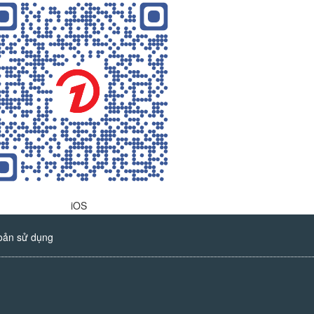
iOS
oản sử dụng