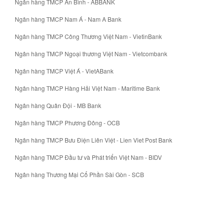
Ngân hàng TMCP An Bình - ABBANK
Ngân hàng TMCP Nam Á - Nam A Bank
Ngân hàng TMCP Công Thương Việt Nam - VietinBank
Ngân hàng TMCP Ngoại thương Việt Nam - Vietcombank
Ngân hàng TMCP Việt Á - VietABank
Ngân hàng TMCP Hàng Hải Việt Nam - Maritime Bank
Ngân hàng Quân Đội - MB Bank
Ngân hàng TMCP Phương Đông - OCB
Ngân hàng TMCP Bưu Điện Liên Việt - Lien Viet Post Bank
Ngân hàng TMCP Đầu tư và Phát triển Việt Nam - BIDV
Ngân hàng Thương Mại Cổ Phần Sài Gòn - SCB