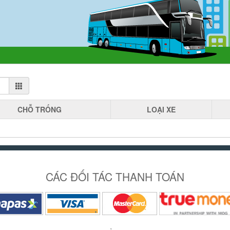
CHỖ
TRỐNG
LOẠI
XE
CÁC ĐỐI TÁC THANH TOÁN