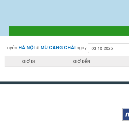
Tuyến
HÀ NỘI
đi
MÙ CANG CHẢI
ngày
GIỜ ĐI
GIỜ ĐẾN