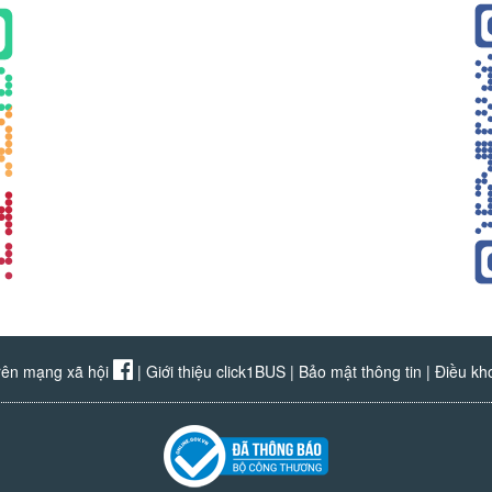
rên mạng xã hội
|
Giới thiệu click1BUS
|
Bảo mật thông tin
|
Điều kh