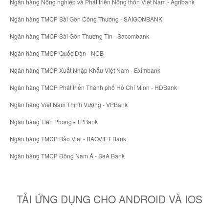
Ngân hàng Nông nghiệp và Phát triển Nông thôn Việt Nam - Agribank
Ngân hàng TMCP Sài Gòn Công Thương - SAIGONBANK
Ngân hàng TMCP Sài Gòn Thương Tín - Sacombank
Ngân hàng TMCP Quốc Dân - NCB
Ngân hàng TMCP Xuất Nhập Khẩu Việt Nam - Eximbank
Ngân hàng TMCP Phát triển Thành phố Hồ Chí Minh - HDBank
Ngân hàng Việt Nam Thịnh Vượng - VPBank
Ngân hàng Tiên Phong - TPBank
Ngân hàng TMCP Bảo Việt - BAOVIET Bank
Ngân hàng TMCP Đông Nam Á - SeA Bank
TẢI ỨNG DỤNG CHO ANDROID VÀ IOS