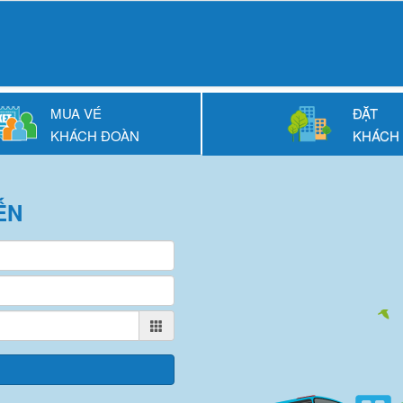
MUA VÉ
ĐẶT
KHÁCH ĐOÀN
KHÁCH
ẾN