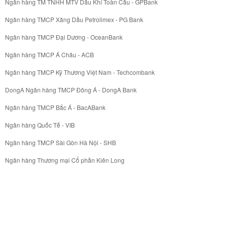
Ngân hàng TM TNHH MTV Dầu Khí Toàn Cầu - GPBank
Ngân hàng TMCP Xăng Dầu Petrolimex - PG Bank
Ngân hàng TMCP Đại Dương - OceanBank
Ngân hàng TMCP Á Châu - ACB
Ngân hàng TMCP Kỹ Thương Việt Nam - Techcombank
DongA Ngân hàng TMCP Đông Á - DongA Bank
Ngân hàng TMCP Bắc Á - BacABank
Ngân hàng Quốc Tế - VIB
Ngân hàng TMCP Sài Gòn Hà Nội - SHB
Ngân hàng Thương mại Cổ phần Kiên Long