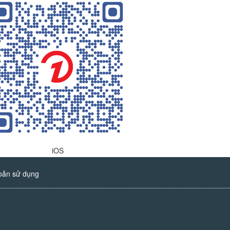
iOS
oản sử dụng