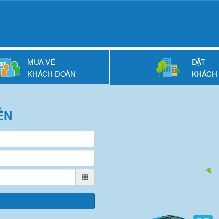
MUA VÉ
ĐẶT
KHÁCH ĐOÀN
KHÁCH
ẾN