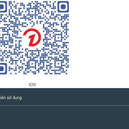
iOS
oản sử dụng