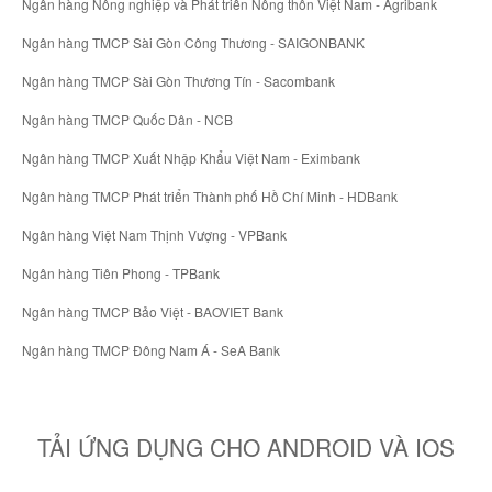
Ngân hàng Nông nghiệp và Phát triển Nông thôn Việt Nam - Agribank
Ngân hàng TMCP Sài Gòn Công Thương - SAIGONBANK
Ngân hàng TMCP Sài Gòn Thương Tín - Sacombank
Ngân hàng TMCP Quốc Dân - NCB
Ngân hàng TMCP Xuất Nhập Khẩu Việt Nam - Eximbank
Ngân hàng TMCP Phát triển Thành phố Hồ Chí Minh - HDBank
Ngân hàng Việt Nam Thịnh Vượng - VPBank
Ngân hàng Tiên Phong - TPBank
Ngân hàng TMCP Bảo Việt - BAOVIET Bank
Ngân hàng TMCP Đông Nam Á - SeA Bank
TẢI ỨNG DỤNG CHO ANDROID VÀ IOS