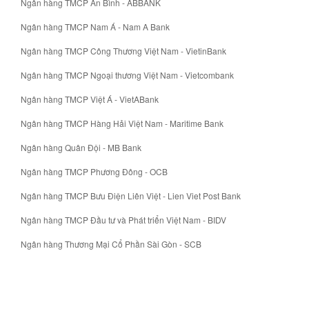
Ngân hàng TMCP An Bình - ABBANK
Ngân hàng TMCP Nam Á - Nam A Bank
Ngân hàng TMCP Công Thương Việt Nam - VietinBank
Ngân hàng TMCP Ngoại thương Việt Nam - Vietcombank
Ngân hàng TMCP Việt Á - VietABank
Ngân hàng TMCP Hàng Hải Việt Nam - Maritime Bank
Ngân hàng Quân Đội - MB Bank
Ngân hàng TMCP Phương Đông - OCB
Ngân hàng TMCP Bưu Điện Liên Việt - Lien Viet Post Bank
Ngân hàng TMCP Đầu tư và Phát triển Việt Nam - BIDV
Ngân hàng Thương Mại Cổ Phần Sài Gòn - SCB