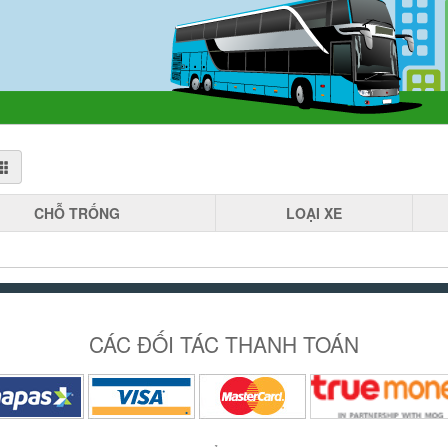
CHỖ
TRỐNG
LOẠI
XE
CÁC ĐỐI TÁC THANH TOÁN