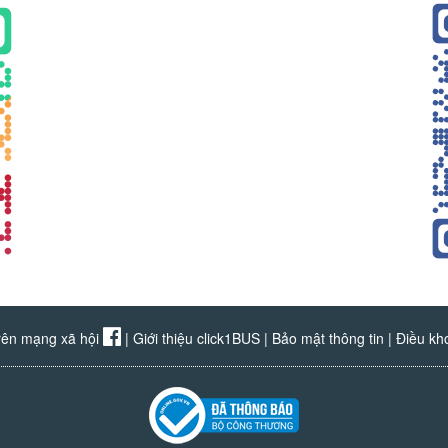
rên mạng xã hội
|
Giới thiệu click1BUS
|
Bảo mật thông tin
|
Điều kh