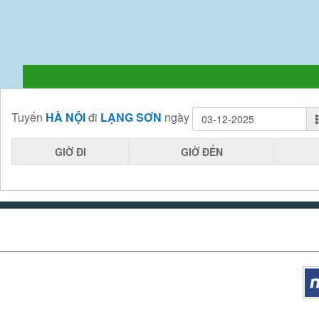
Tuyến
HÀ NỘI
đi
LẠNG SƠN
ngày
GIỜ ĐI
GIỜ ĐẾN