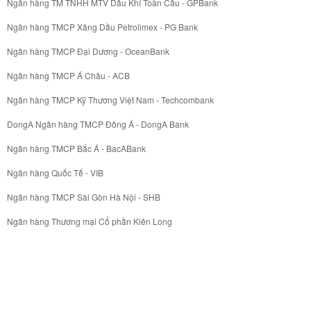
Ngân hàng TM TNHH MTV Dầu Khí Toàn Cầu - GPBank
Ngân hàng TMCP Xăng Dầu Petrolimex - PG Bank
Ngân hàng TMCP Đại Dương - OceanBank
Ngân hàng TMCP Á Châu - ACB
Ngân hàng TMCP Kỹ Thương Việt Nam - Techcombank
DongA Ngân hàng TMCP Đông Á - DongA Bank
Ngân hàng TMCP Bắc Á - BacABank
Ngân hàng Quốc Tế - VIB
Ngân hàng TMCP Sài Gòn Hà Nội - SHB
Ngân hàng Thương mại Cổ phần Kiên Long