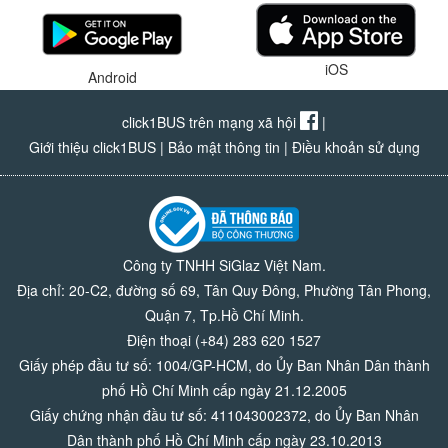
iOS
Android
click1BUS trên mạng xã hội
|
Giới thiệu click1BUS
|
Bảo mật thông tin
|
Điều khoản sử dụng
Công ty TNHH SiGlaz Việt Nam.
Địa chỉ: 20-C2, đường số 69, Tân Quy Đông, Phường Tân Phong,
Quận 7, Tp.Hồ Chí Minh.
Điện thoại (+84) 283 620 1527
Giấy phép đầu tư số: 1004/GP-HCM, do Ủy Ban Nhân Dân thành
phố Hồ Chí Minh cấp ngày 21.12.2005
Giấy chứng nhận đầu tư số: 411043002372, do Ủy Ban Nhân
Dân thành phố Hồ Chí Minh cấp ngày 23.10.2013