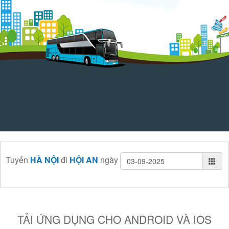
Tuyến
HÀ NỘI
đi
HỘI AN
ngày
TẢI ỨNG DỤNG CHO ANDROID VÀ IOS