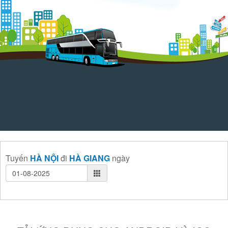
Tuyến
HÀ NỘI
đi
HÀ GIANG
ngày