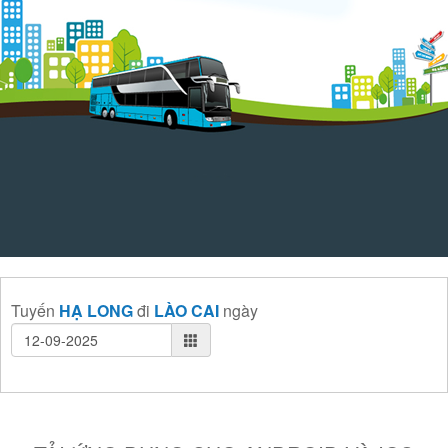
Tuyến
HẠ LONG
đi
LÀO CAI
ngày