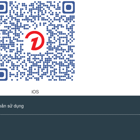
iOS
oản sử dụng