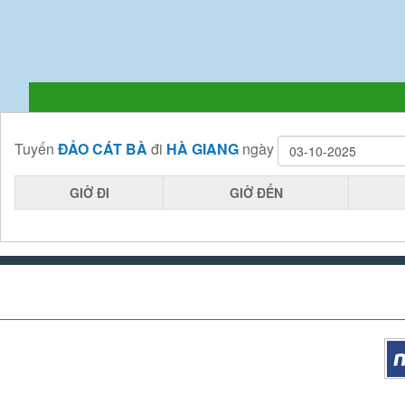
Tuyến
ĐẢO CÁT BÀ
đi
HÀ GIANG
ngày
GIỜ ĐI
GIỜ ĐẾN