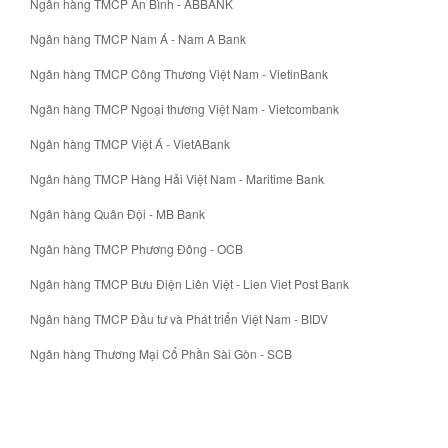
Ngân hàng TMCP An Bình - ABBANK
Ngân hàng TMCP Nam Á - Nam A Bank
Ngân hàng TMCP Công Thương Việt Nam - VietinBank
Ngân hàng TMCP Ngoại thương Việt Nam - Vietcombank
Ngân hàng TMCP Việt Á - VietABank
Ngân hàng TMCP Hàng Hải Việt Nam - Maritime Bank
Ngân hàng Quân Đội - MB Bank
Ngân hàng TMCP Phương Đông - OCB
Ngân hàng TMCP Bưu Điện Liên Việt - Lien Viet Post Bank
Ngân hàng TMCP Đầu tư và Phát triển Việt Nam - BIDV
Ngân hàng Thương Mại Cổ Phần Sài Gòn - SCB