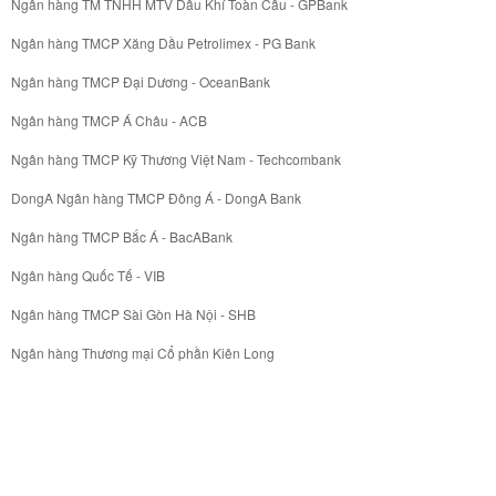
Ngân hàng TM TNHH MTV Dầu Khí Toàn Cầu - GPBank
Ngân hàng TMCP Xăng Dầu Petrolimex - PG Bank
Ngân hàng TMCP Đại Dương - OceanBank
Ngân hàng TMCP Á Châu - ACB
Ngân hàng TMCP Kỹ Thương Việt Nam - Techcombank
DongA Ngân hàng TMCP Đông Á - DongA Bank
Ngân hàng TMCP Bắc Á - BacABank
Ngân hàng Quốc Tế - VIB
Ngân hàng TMCP Sài Gòn Hà Nội - SHB
Ngân hàng Thương mại Cổ phần Kiên Long