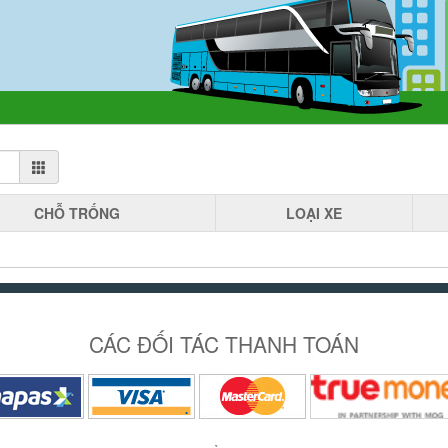
CHỖ
TRỐNG
LOẠI
XE
CÁC ĐỐI TÁC THANH TOÁN