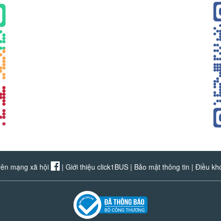
rên mạng xã hội
|
Giới thiệu click1BUS
|
Bảo mật thông tin
|
Điều kh