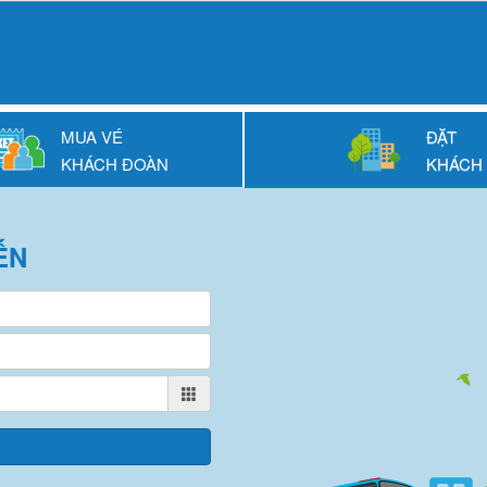
MUA VÉ
ĐẶT
KHÁCH ĐOÀN
KHÁCH
ẾN