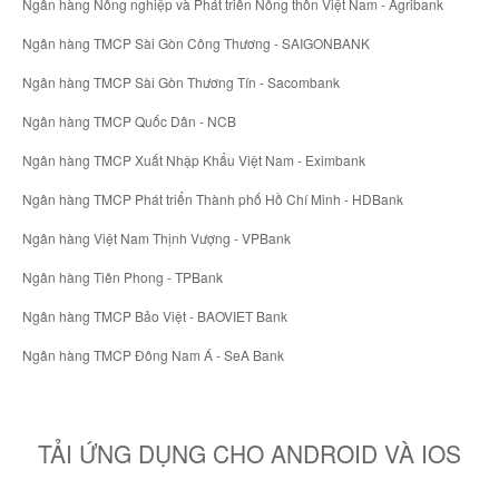
Ngân hàng Nông nghiệp và Phát triển Nông thôn Việt Nam - Agribank
Ngân hàng TMCP Sài Gòn Công Thương - SAIGONBANK
Ngân hàng TMCP Sài Gòn Thương Tín - Sacombank
Ngân hàng TMCP Quốc Dân - NCB
Ngân hàng TMCP Xuất Nhập Khẩu Việt Nam - Eximbank
Ngân hàng TMCP Phát triển Thành phố Hồ Chí Minh - HDBank
Ngân hàng Việt Nam Thịnh Vượng - VPBank
Ngân hàng Tiên Phong - TPBank
Ngân hàng TMCP Bảo Việt - BAOVIET Bank
Ngân hàng TMCP Đông Nam Á - SeA Bank
TẢI ỨNG DỤNG CHO ANDROID VÀ IOS