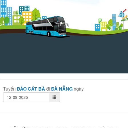
Tuyến
ĐẢO CÁT BÀ
đi
ĐÀ NẴNG
ngày