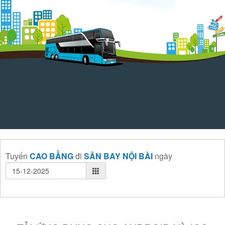
Tuyến
CAO BẰNG
đi
SÂN BAY NỘI BÀI
ngày