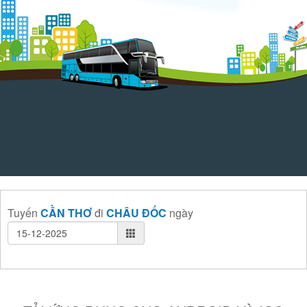
Tuyến
CẦN THƠ
đi
CHÂU ĐỐC
ngày