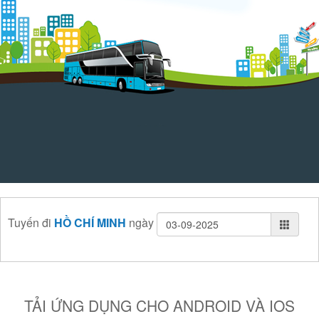
Tuyến
đi
HỒ CHÍ MINH
ngày
TẢI ỨNG DỤNG CHO ANDROID VÀ IOS