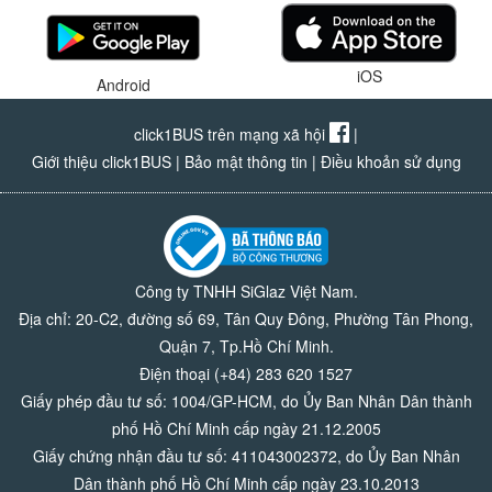
iOS
Android
click1BUS trên mạng xã hội
|
Giới thiệu click1BUS
|
Bảo mật thông tin
|
Điều khoản sử dụng
Công ty TNHH SiGlaz Việt Nam.
Địa chỉ: 20-C2, đường số 69, Tân Quy Đông, Phường Tân Phong,
Quận 7, Tp.Hồ Chí Minh.
Điện thoại (+84) 283 620 1527
Giấy phép đầu tư số: 1004/GP-HCM, do Ủy Ban Nhân Dân thành
phố Hồ Chí Minh cấp ngày 21.12.2005
Giấy chứng nhận đầu tư số: 411043002372, do Ủy Ban Nhân
Dân thành phố Hồ Chí Minh cấp ngày 23.10.2013