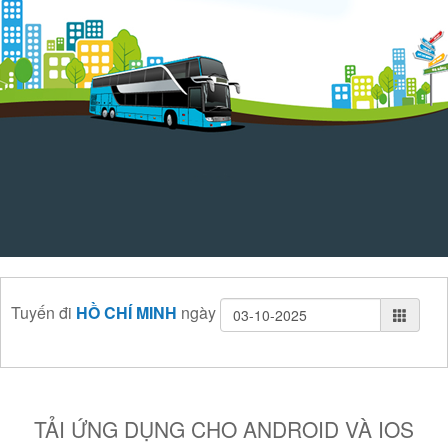
Tuyến
đi
HỒ CHÍ MINH
ngày
TẢI ỨNG DỤNG CHO ANDROID VÀ IOS