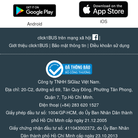
iOS
Android
click1BUS trên mạng xã hội
|
Giới thiệu click1BUS
|
Bảo mật thông tin
|
Điều khoản sử dụng
Công ty TNHH SiGlaz Việt Nam.
Địa chỉ: 20-C2, đường số 69, Tân Quy Đông, Phường Tân Phong,
Quận 7, Tp.Hồ Chí Minh.
Điện thoại (+84) 283 620 1527
Giấy phép đầu tư số: 1004/GP-HCM, do Ủy Ban Nhân Dân thành
phố Hồ Chí Minh cấp ngày 21.12.2005
Giấy chứng nhận đầu tư số: 411043002372, do Ủy Ban Nhân
Dân thành phố Hồ Chí Minh cấp ngày 23.10.2013